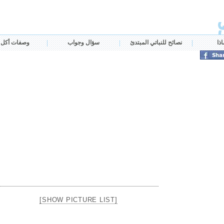
اذا
نصائح للنباتي المبتدئ
سؤال وجواب
وصفات أكل خ
[SHOW PICTURE LIST]